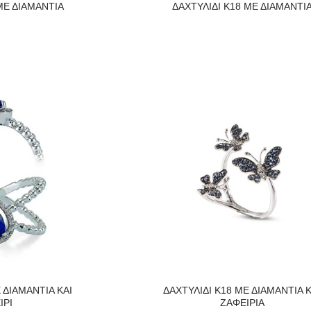
ΜΕ ΔΙΑΜΑΝΤΙΑ
ΔΑΧΤΥΛΙΔΙ Κ18 ΜΕ ΔΙΑΜΑΝΤΙ
 ΔΙΑΜΑΝΤΙΑ ΚΑΙ
ΔΑΧΤΥΛΙΔΙ Κ18 ΜΕ ΔΙΑΜΑΝΤΙΑ Κ
ΙΡΙ
ΖΑΦΕΙΡΙΑ