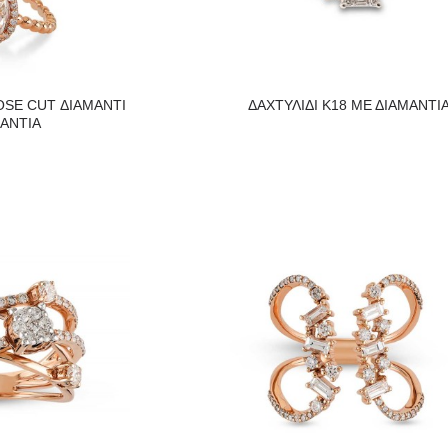
OSE CUT ΔΙΑΜΑΝΤΙ
ΔΑΧΤΥΛΙΔΙ Κ18 ΜΕ ΔΙΑΜΑΝΤΙ
ΜΑΝΤΙΑ