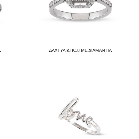
Α
ΔΑΧΤΥΛΙΔΙ Κ18 ΜΕ ΔΙΑΜΑΝΤΙΑ