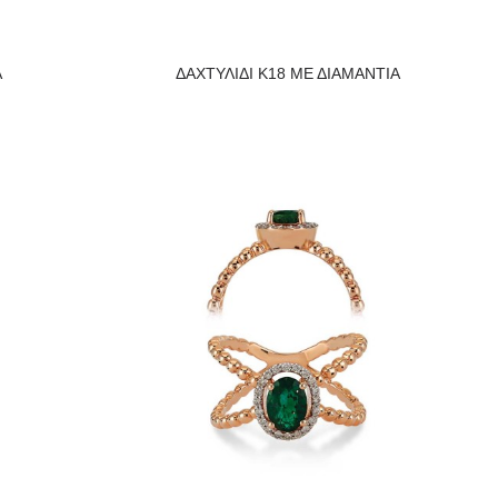
Α
ΔΑΧΤΥΛΙΔΙ Κ18 ΜΕ ΔΙΑΜΑΝΤΙΑ