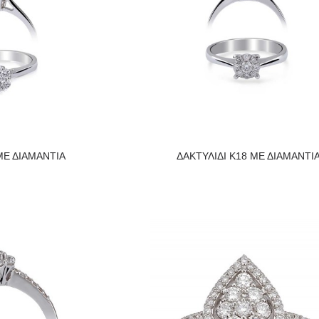
ΜΕ ΔΙΑΜΑΝΤΙΑ
ΔΑΚΤΥΛΙΔΙ Κ18 ΜΕ ΔΙΑΜΑΝΤΙ