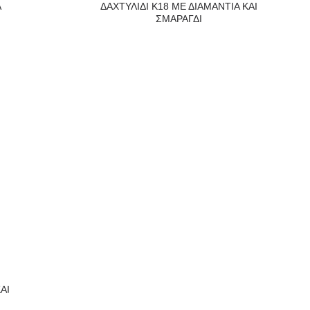
Α
ΔΑΧΤΥΛΙΔΙ Κ18 ΜΕ ΔΙΑΜΑΝΤΙΑ ΚΑΙ
ΣΜΑΡΑΓΔΙ
ΑΙ