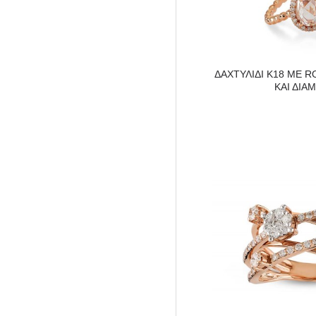
ΔΑΧΤΥΛΙΔΙ Κ18 ΜΕ R
ΚΑΙ ΔΙΑ