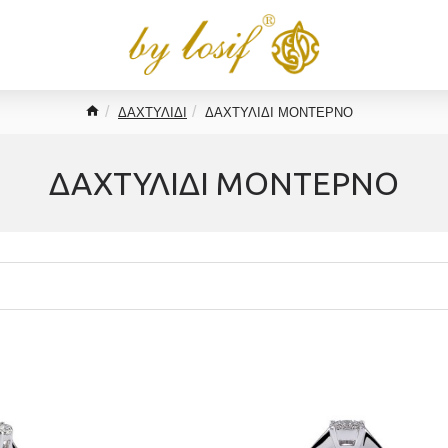
ΔΑΧΤΥΛΙΔΙ
ΔΑΧΤΥΛΙΔΙ ΜΟΝΤΕΡΝΟ
ΔΑΧΤΥΛΙΔΙ ΜΟΝΤΕΡΝΟ